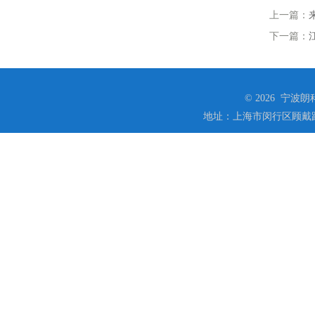
上一篇：
下一篇：
© 2026 宁
地址：上海市闵行区顾戴路