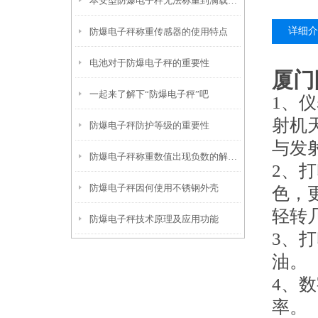
本安型防爆电子秤无法称重到满载的解决方法
详细介
防爆电子秤称重传感器的使用特点
电池对于防爆电子秤的重要性
厦门
一起来了解下“防爆电子秤”吧
1、
射机
防爆电子秤防护等级的重要性
与发
防爆电子秤称重数值出现负数的解决方法
2、
防爆电子秤因何使用不锈钢外壳
色，
轻转
防爆电子秤技术原理及应用功能
3、
油。
4、
率。