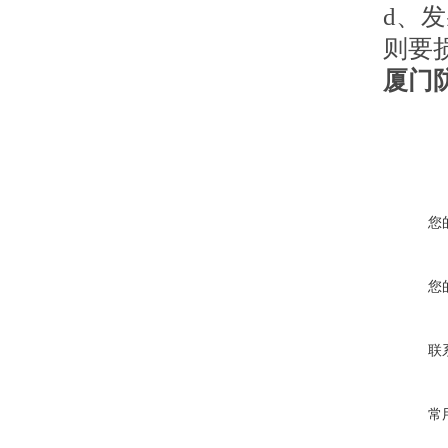
d、
则要
厦门
您
您
联
常