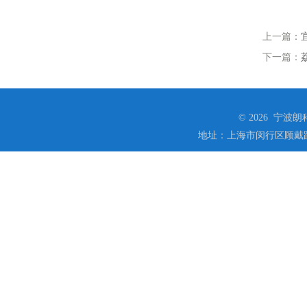
上一篇：
下一篇：
© 2026 宁
地址：上海市闵行区顾戴路