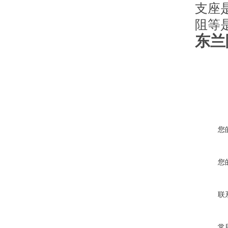
支座
阻等
东兰
您
您
联
常