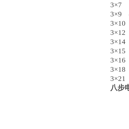
3×7
3×9
3×1
3×1
3×1
3×1
3×1
3×1
3×2
八步