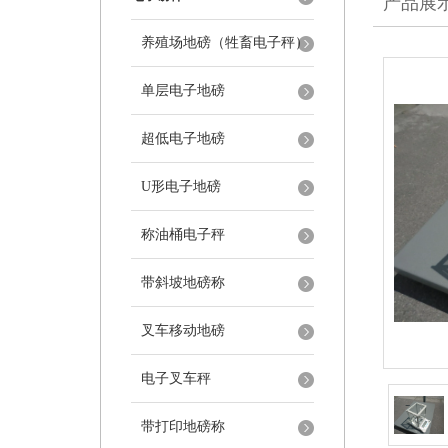
产品展
养殖场地磅（牲畜电子秤）
单层电子地磅
超低电子地磅
U形电子地磅
称油桶电子秤
带斜坡地磅称
叉车移动地磅
电子叉车秤
带打印地磅称