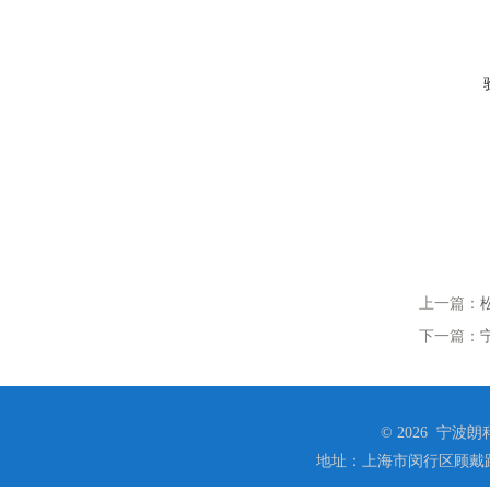
上一篇：
下一篇：
© 2026 宁
地址：上海市闵行区顾戴路