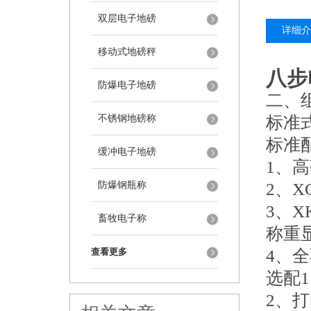
双层电子地磅
详细介
移动式地磅秤
八步
防爆电子地磅
二、
不锈钢地磅称
标准
标准
缓冲电子地磅
1、
防爆钢瓶称
2、
3、X
畜牧电子称
称重
查看更多
4、全
选配1
2、打