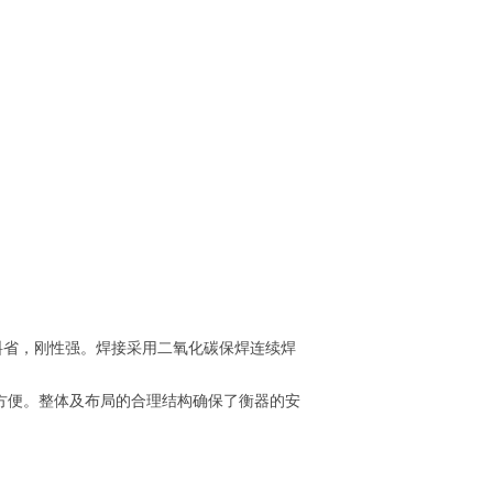
料省，刚性强。焊接采用二氧化碳保焊连续焊
方便。整体及布局的合理结构确保了衡器的安