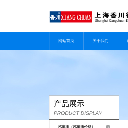
网站首页
关于我们
产品展示
PRODUCT DISPLAY
汽车衡（汽车衡价格）