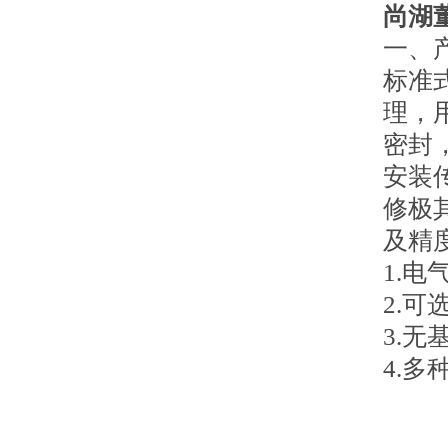
尚湖
一、
标准
理，
密封
安装
修极
及精
1.
2.
3.
4.