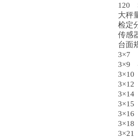
120 
大秤量
检定分
传感器
台面
3×7
3×9
3×1
3×1
3×1
3×1
3×1
3×1
3×2