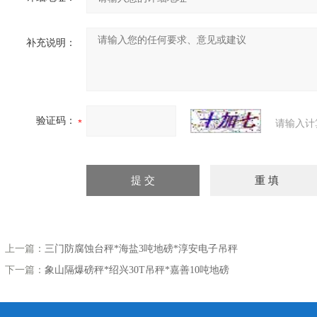
补充说明：
验证码：
请输入计
上一篇：
三门防腐蚀台秤*海盐3吨地磅*淳安电子吊秤
下一篇：
象山隔爆磅秤*绍兴30T吊秤*嘉善10吨地磅