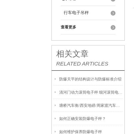
行车电子吊秤
查看更多
相关文章
RELATED ARTICLES
防爆天平的结构设计与防爆标准介绍
清河门动力滚筒电子秤 细河滚筒电子称 太平电子防爆衡器
塘桥汽车衡/西安地磅/周家渡汽车衡/绥芬河地磅维修
如何正确安装防爆电子秤？
如何维护保养防爆电子秤