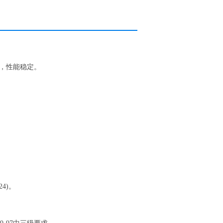
小，性能稳定。
。
4)。