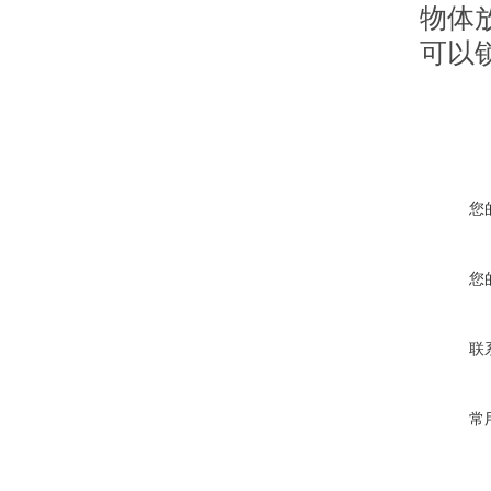
物体
可以
您
您
联
常