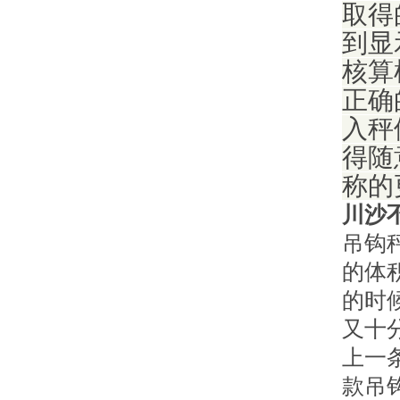
取得
到显
核算
正确
入秤
得随
称的
川沙
吊钩
的体
的时
又十
上一
款吊