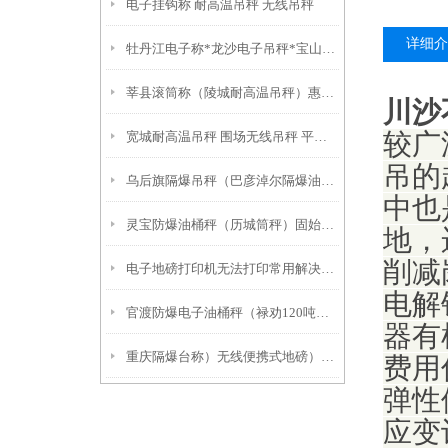
电子挂钩称 耐高温吊秤 无线吊秤
详细介
牡丹江电子称*龙沙电子吊秤*宝山防爆电子吊称*集贤耐高温吊秤
莘县滚筒称（陵城耐高温吊秤）惠民移动汽车衡
川沙
宽城耐高温吊秤 围场无线吊秤 平泉挂钩秤
较广
吊的
乌后旗隔爆吊秤（巴彦淖尔隔爆油桶秤）海拉尔汽车衡价格
中也
灵宝防爆油桶秤（历城筒秤）固始防爆电子桌秤功能参数：
地，
削减
电子地磅打印机无法打印常用解决方法
电解
官渡防爆电子油桶秤（禄劝120吨汽车衡）六枝油桶车秤
器有
重庆隔爆台称）无线便携式地磅）孝感15T地磅
费用
弹性
应变