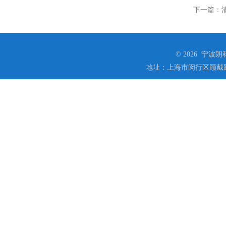
下一篇：
© 2026 宁
地址：上海市闵行区顾戴路