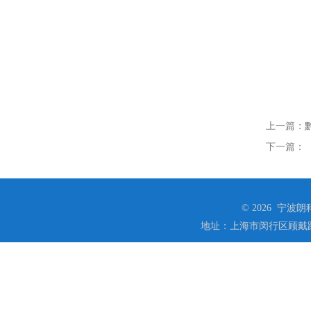
上一篇：
下一篇：
© 2026 宁
地址：上海市闵行区顾戴路