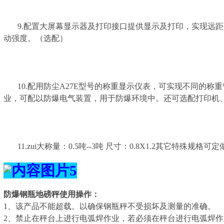
9.配置大屏幕显示器及打印接口提供显示及打印，实现远距
动强度。（选配）
10.配用防尘A27E型号的称重显示仪表，可实现不同的称
业，可配以防爆电气装置，用于防爆环境中。还可选配打印机
11.zui大称量：0.5吨--3吨 尺寸：0.8X1.2其它特殊
防爆钢瓶地磅秤
使用操作：
1、该产品不能超载。以确保钢瓶秤不受损坏及测量的准确。
2、禁止在秤台上进行电弧焊作业，若必须在秤台进行电弧焊