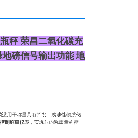
瓶秤 荣昌二氧化碳充
爆地磅信号输出功能 地
的适用于称量具有挥发，腐浊性物质储
控制称重仪表
，实现瓶内称重量的控