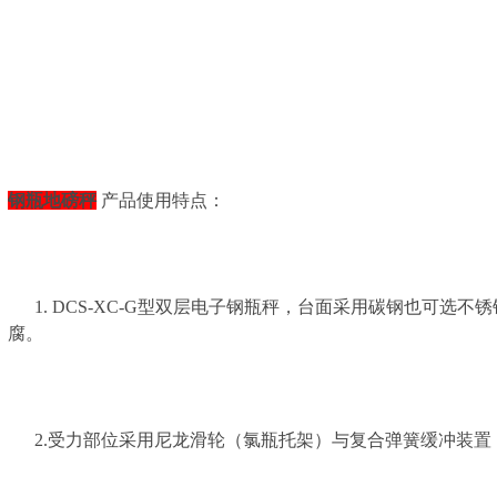
钢瓶地磅秤
产品使用特点：
1. DCS-XC-G型双层电子钢瓶秤，台面采用碳钢也可选
腐。
2.受力部位采用尼龙滑轮（氯瓶托架）与复合弹簧缓冲装置