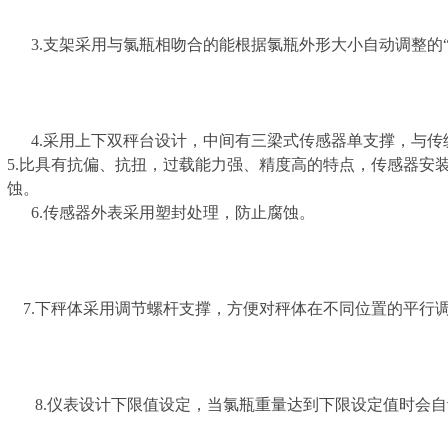
3.支架采用与氯瓶相吻合的能根据氯瓶外形大小自动调整的“
4.采用上下双秤台设计，中间有三梁式传感器单支撑，与传
5.比具有抗偏、抗扭，过载能力强、精度高的特点，传感器安
蚀。
6.传感器外表采用塑封处理，防止腐蚀。
7.下秤体采用调节螺杆支撑，方便对秤体在不同位置的平行
8.仪表设计下限值设定，当氯瓶重量达到下限设定值时会自