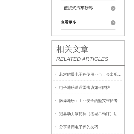
便携式汽车磅称
查看更多
相关文章
RELATED ARTICLES
若对防爆电子秤使用不当，会出现哪些问题？
电子地磅遭遇雷击该如何防护
防爆地磅：工业安全的坚实守护者
冠县动力滚筒称（德城吊钩秤）沾化轴重秤
分享常用电子秤的技巧