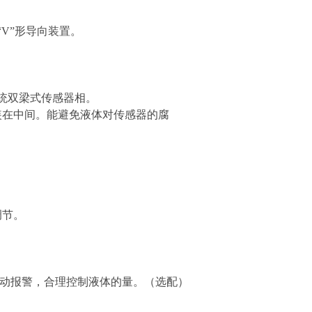
V”形导向装置。
统双梁式传感器相。
装在中间。能避免液体对传感器的腐
调节。
动报警，合理控制液体的量。（选配）