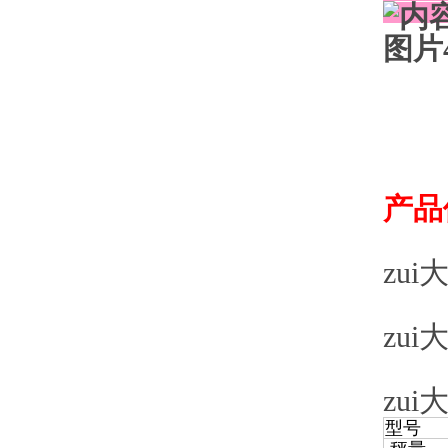
产品
zui
zui
zui
型号