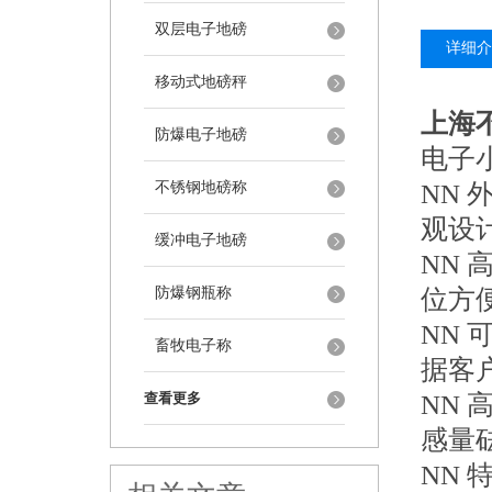
双层电子地磅
详细介
移动式地磅秤
上海
防爆电子地磅
电子
不锈钢地磅称
ΝΝ 
观设
缓冲电子地磅
ΝΝ
防爆钢瓶称
位方
ΝΝ
畜牧电子称
据客
查看更多
ΝΝ 
感量
ΝΝ