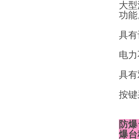
大型
功能
具有
电力
具有
按键
防爆
爆台