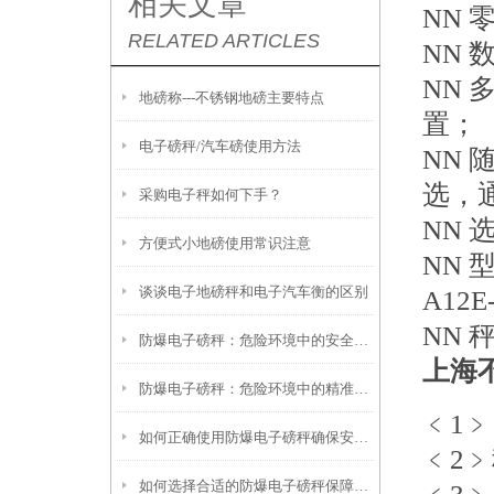
相关文章
ΝΝ
RELATED ARTICLES
ΝΝ
ΝΝ
地磅称---不锈钢地磅主要特点
置；
电子磅秤/汽车磅使用方法
ΝΝ 
选，
采购电子秤如何下手？
ΝΝ 
方便式小地磅使用常识注意
ΝΝ 型号
谈谈电子地磅秤和电子汽车衡的区别
A12E-
ΝΝ 秤量
防爆电子磅秤：危险环境中的安全称重守护者
上海
防爆电子磅秤：危险环境中的精准称量卫士
﹤1﹥
如何正确使用防爆电子磅秤确保安全与精度
﹤2
如何选择合适的防爆电子磅秤保障工业安全