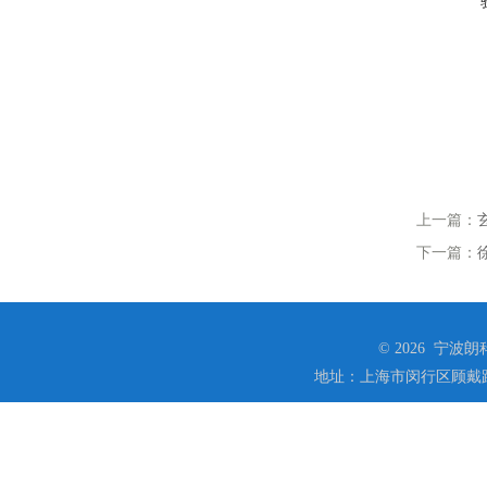
上一篇：
下一篇：
© 2026 宁
地址：上海市闵行区顾戴路