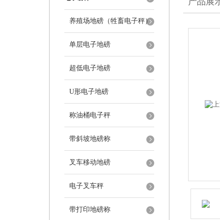
产品展
养殖场地磅（牲畜电子秤）
单层电子地磅
超低电子地磅
U形电子地磅
称油桶电子秤
带斜坡地磅称
叉车移动地磅
电子叉车秤
带打印地磅称