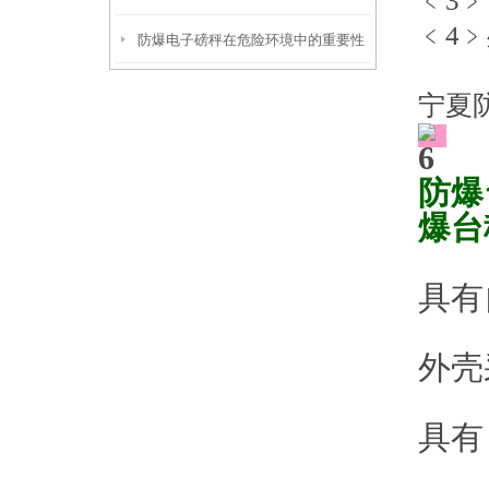
﹤3
﹤4
防爆电子磅秤在危险环境中的重要性
宁夏
防爆
爆台
具有
外壳
具有