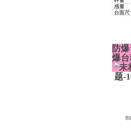
秤量
感量
台面尺
防爆
爆台
您