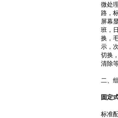
微处
路，
屏幕
班，
换，
示，
切换
清除
二、
固定
标准