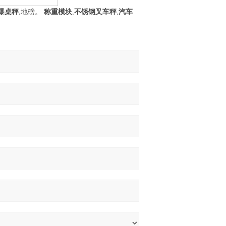
爆桌秤
,地磅。
称重模块
,
不锈钢叉车秤
,
汽车