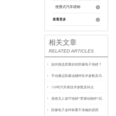
便携式汽车磅称
查看更多
相关文章
RELATED ARTICLES
如何挑选质量好的防爆电子地磅？
手动搬运防爆油桶秤技术参数及功能特点
150吨汽车衡技术参数及特点
港南无人值守地磅*覃塘动物秤*武鸣80吨吊秤*隆安10吨吊秤
防爆电子桌秤称重不准确的原因