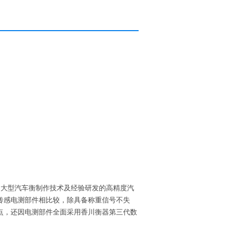
进的大型汽车衡制作技术及经验研发的高精度汽
传感电测部件相比较，除具备称重信号不失
点，还因电测部件全面采用香川衡器第三代数