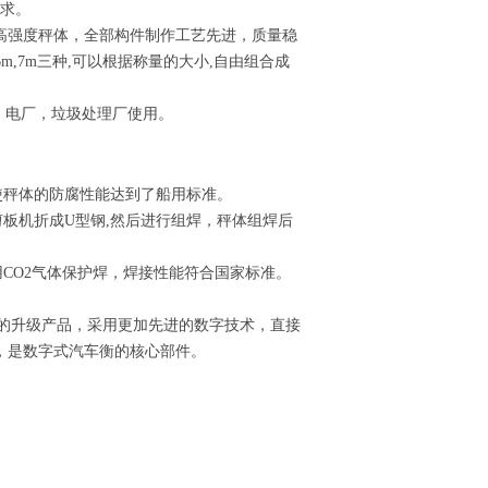
要求。
强度秤体，全部构件制作工艺先进，质量稳
m,7m三种,可以根据称量的大小,自由组合成
、电厂，垃圾处理厂使用。
）
使秤体的防腐性能达到了船用标准。
板机折成U型钢,然后进行组焊，秤体组焊后
CO2气体保护焊，焊接性能符合国家标准。
的升级产品，采用更加先进的数字技术，直接
，是数字式汽车衡的核心部件。