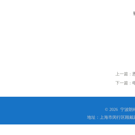
上一篇：
下一篇：
© 2026 宁
地址：上海市闵行区顾戴路