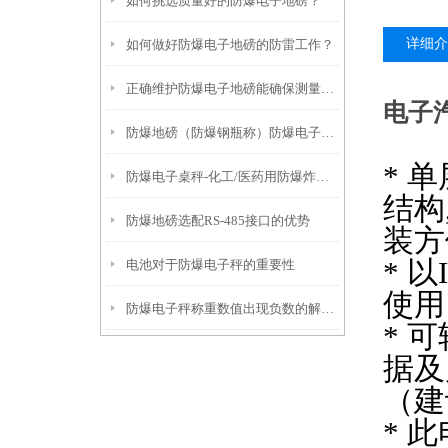
如何挑选质量好的防爆电子地磅？
详细介
如何做好防爆电子地磅的防雷工作？
正确维护防爆电子地磅能确保测量结果的准确性
电子
防爆地磅（防爆钢瓶称）防爆电子桌秤无法去皮的解决方法
* 
防爆电子桌秤-化工/医药用防爆炸电子称产品推荐
结构
防爆地磅选配RS-485接口的优势
装方
* 以
电池对于防爆电子秤的重要性
使用
防爆电子秤称重数值出现负数的解决方法
* 
据及
（建
* 