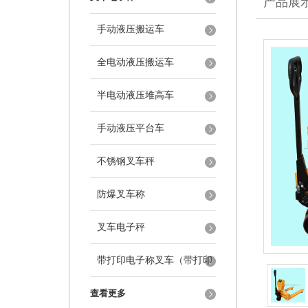
产品展
手动液压搬运车
全电动液压搬运车
半电动液压堆高车
手动液压平台车
不锈钢叉车秤
防爆叉车称
叉车电子秤
带打印电子称叉车（带打印
叉车秤）
查看更多