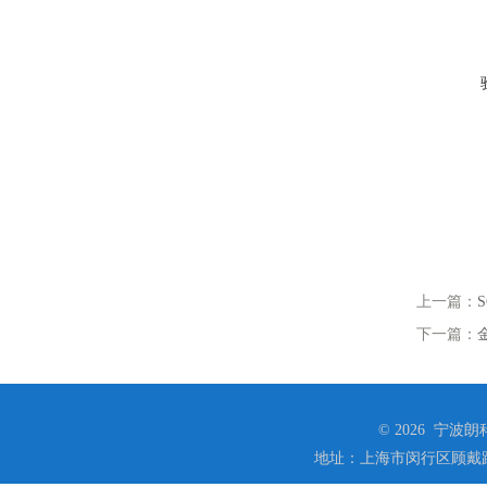
上一篇：
下一篇：
© 2026 宁
地址：上海市闵行区顾戴路