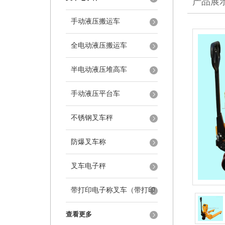
产品展
手动液压搬运车
全电动液压搬运车
半电动液压堆高车
手动液压平台车
不锈钢叉车秤
防爆叉车称
叉车电子秤
带打印电子称叉车（带打印
叉车秤）
查看更多