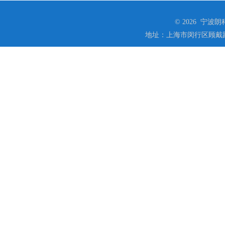
© 2026 宁
地址：上海市闵行区顾戴路