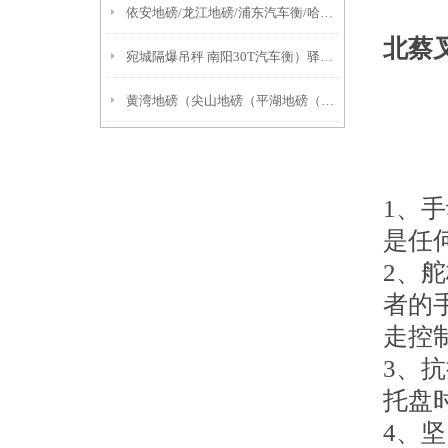
依安地磅/龙江地磅/浦东汽车衡/哈尔滨地磅维修
北蔡
宛城隔爆吊秤 南阳30T汽车衡）驿城80T汽车衡产品简述：
黄湾地磅（尖山地磅（平湖地磅（当湖地磅
1、
是任
2、
者的
走控
3、
托盘
4、