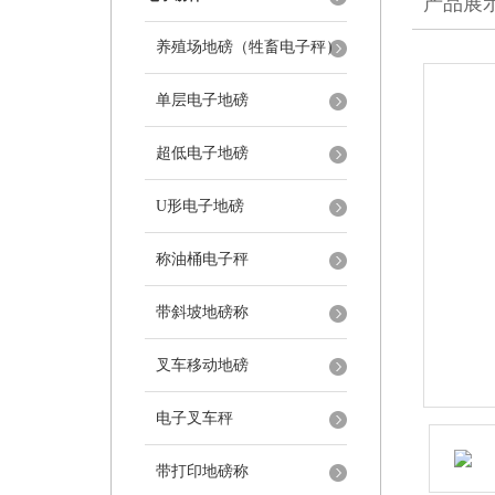
产品展
养殖场地磅（牲畜电子秤）
单层电子地磅
超低电子地磅
U形电子地磅
称油桶电子秤
带斜坡地磅称
叉车移动地磅
电子叉车秤
带打印地磅称