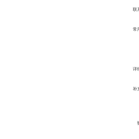
联
常
详
补