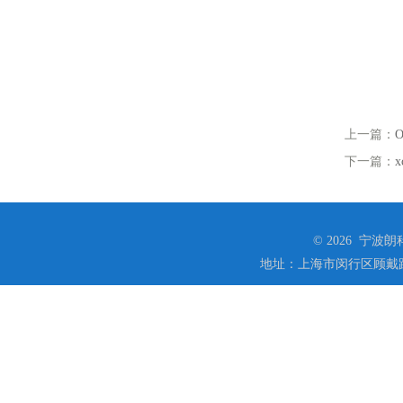
上一篇：
下一篇：
© 2026 宁
地址：上海市闵行区顾戴路