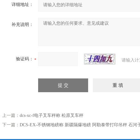
详细地址：
补充说明：
验证码：
请输入计
上一篇：
dcs-xc-f电子叉车秤称 松原叉车秤
下一篇：
DCS-EX-不锈钢地磅称 新疆隔爆地磅 阿勒泰带打印吊秤 石