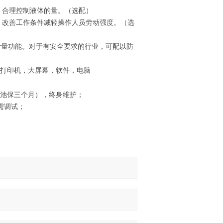
，合理控制液体的量。（选配）
改善工作条件减轻操作人员劳动强度。（选
计量功能。对于有安全要求的行业，可配以防
，可选打印机，大屏幕，软件，电脑
电池保三个月），终身维护；
需调试；