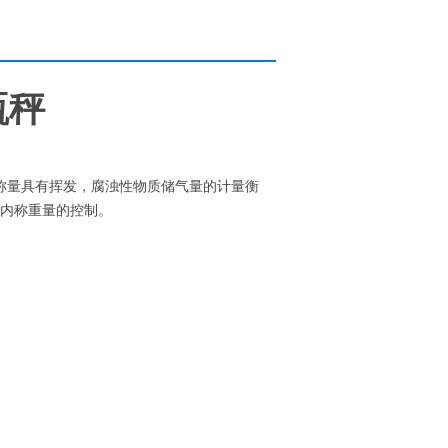
瓶秤
称量具有挥发，腐浊性物质储气量的计量衡
内称重量的控制。