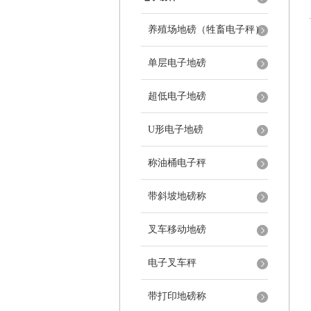
养殖场地磅（牲畜电子秤）
单层电子地磅
超低电子地磅
U形电子地磅
称油桶电子秤
带斜坡地磅称
叉车移动地磅
电子叉车秤
带打印地磅称