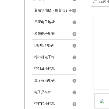
产品展
养殖场地磅（牲畜电子秤）
单层电子地磅
超低电子地磅
U形电子地磅
称油桶电子秤
带斜坡地磅称
叉车移动地磅
电子叉车秤
带打印地磅称