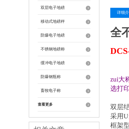
双层电子地磅
详细介
移动式地磅秤
全
防爆电子地磅
DC
不锈钢地磅称
缓冲电子地磅
防爆钢瓶称
zui
选打
畜牧电子称
查看更多
双层
采用
框架