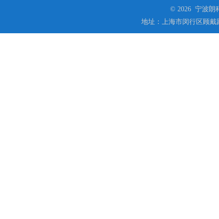
© 2026 宁
地址：上海市闵行区顾戴路