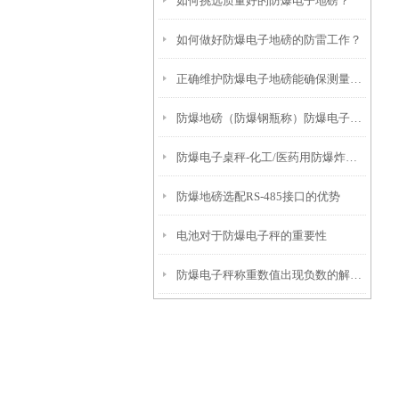
如何挑选质量好的防爆电子地磅？
如何做好防爆电子地磅的防雷工作？
正确维护防爆电子地磅能确保测量结果的准确性
防爆地磅（防爆钢瓶称）防爆电子桌秤无法去皮的解决方法
防爆电子桌秤-化工/医药用防爆炸电子称产品推荐
防爆地磅选配RS-485接口的优势
电池对于防爆电子秤的重要性
防爆电子秤称重数值出现负数的解决方法