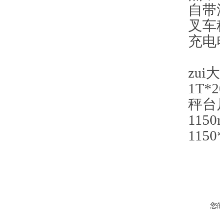
自带
叉车
充电
zui
1T*
秤台
115
115
您