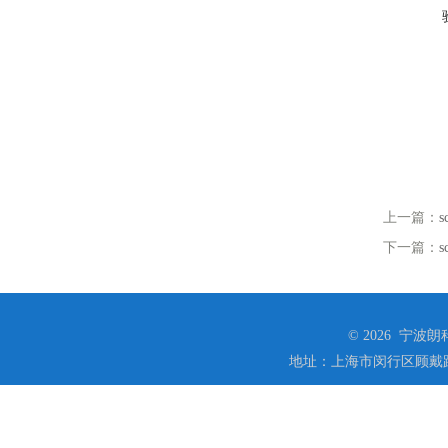
上一篇：
下一篇：
© 2026 宁
地址：上海市闵行区顾戴路