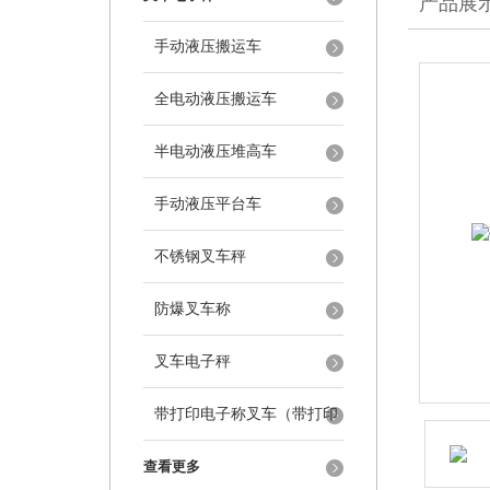
产品展
手动液压搬运车
全电动液压搬运车
半电动液压堆高车
手动液压平台车
不锈钢叉车秤
防爆叉车称
叉车电子秤
带打印电子称叉车（带打印
叉车秤）
查看更多