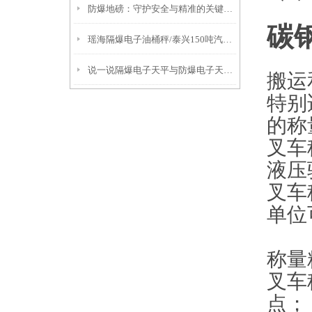
防爆地磅：守护安全与精准的关键设备
碳
瑶海隔爆电子油桶秤/泰兴150吨汽车衡/淮安80吨吊秤/苏州吊秤
说一说隔爆电子天平与防爆电子天平的区别
搬运
特别
的称
叉车
液压
叉车
单位
称量
叉车
点；