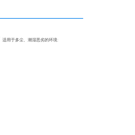
湿恶劣的环境: