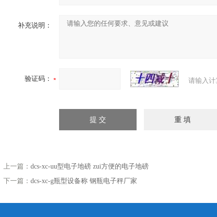
补充说明：
验证码：
请输入计
上一篇：
dcs-xc-uu型电子地磅 zui方便的电子地磅
下一篇：
dcs-xc-g瓶型设备称 钢瓶电子秤厂家