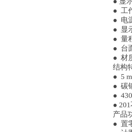
● 显
● 工
● 电源
● 显
● 量程
● 台
● 
结构
● 
● 
● 4
● 2
产品
● 