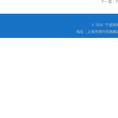
下一篇：
© 2026 宁
地址：上海市闵行区顾戴路