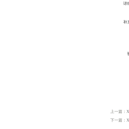
详
补
上一篇：
下一篇：