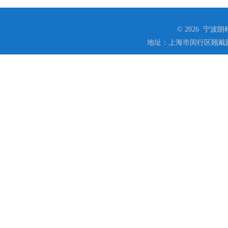
© 2026 宁
地址：上海市闵行区顾戴路