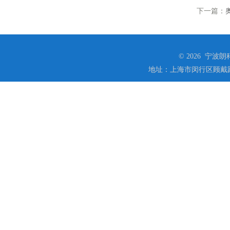
下一篇：
© 2026 宁
地址：上海市闵行区顾戴路