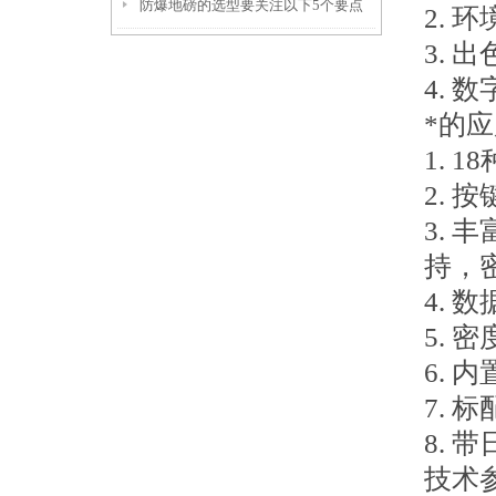
防爆地磅的选型要关注以下5个要点
2. 
3. 
4.
*的
1. 
2. 按
3.
持，
4. 
5.
6. 
7. 
8. 
技术